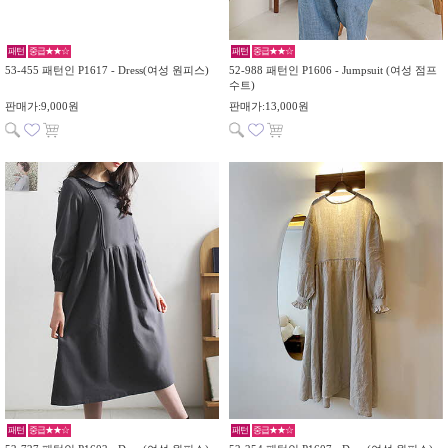
패턴
중급★★☆
패턴
중급★★☆
53-455 패턴인 P1617 - Dress(여성 원피스)
52-988 패턴인 P1606 - Jumpsuit (여성 점프
수트)
판매가:9,000원
판매가:13,000원
패턴
중급★★☆
패턴
중급★★☆