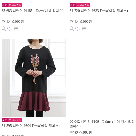
패턴
중급★★☆
패턴
고급★★★
85-683 패턴인 P1185 - Dress(여성 원피스)
74-720 패턴인 P833-Dress(여성 원피스)
판매가:9,000원
판매가:9,000원
패턴
초급★☆☆
60-642 패턴인 P286 - T shirt (여성 티셔츠 &
74-595 패턴인 P804-Dress(여성 원피스)
원피스)
판매가:7,000원