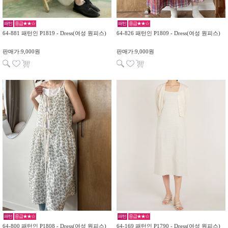
패턴
중급★★☆
패턴
중급★★☆
64-881 패턴인 P1819 - Dress(여성 원피스)
64-826 패턴인 P1809 - Dress(여성 원피스)
판매가:9,000원
판매가:9,000원
패턴
중급★★☆
패턴
중급★★☆
64-800 패턴인 P1808 - Dress(여성 원피스)
64-169 패턴인 P1790 - Dress(여성 원피스)