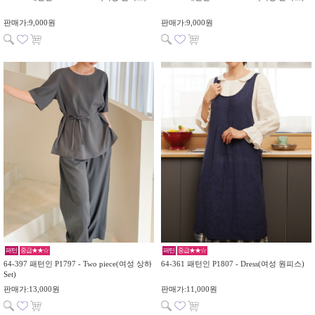
판매가:9,000원
판매가:9,000원
패턴
중급★★☆
패턴
중급★★☆
64-397 패턴인 P1797 - Two piece(여성 상하
64-361 패턴인 P1807 - Dress(여성 원피스)
Set)
판매가:13,000원
판매가:11,000원