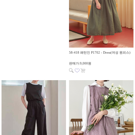
58-418 패턴인 P1702 - Dress(여성 원피스)
판매가:9,000원