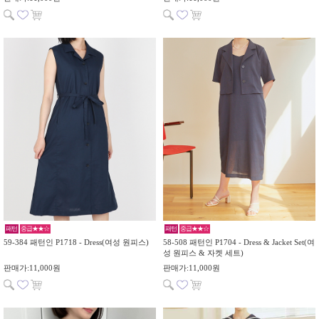
패턴
중급★★☆
패턴
중급★★☆
59-384 패턴인 P1718 - Dress(여성 원피스)
58-508 패턴인 P1704 - Dress & Jacket Set(여
성 원피스 & 자켓 세트)
판매가:11,000원
판매가:11,000원