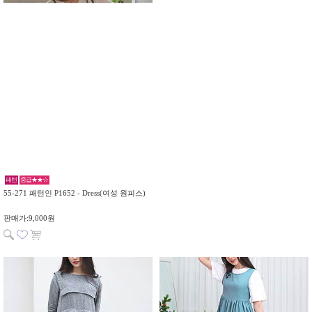
패턴
중급★★☆
55-271 패턴인 P1652 - Dress(여성 원피스)
판매가:9,000원