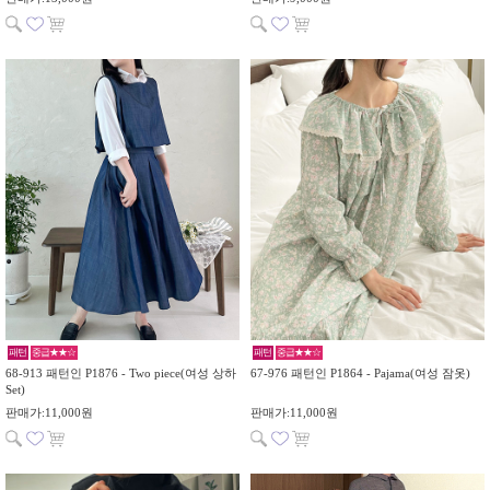
패턴
중급★★☆
패턴
중급★★☆
68-913 패턴인 P1876 - Two piece(여성 상하
67-976 패턴인 P1864 - Pajama(여성 잠옷)
Set)
판매가:11,000원
판매가:11,000원