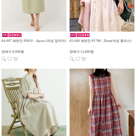
패턴
중급★★☆
패턴
고급★★★
64-997 패턴인 P1810 - Apron (여성 앞치마)
65-000 패턴인 P1798 - Dress(여성 원피스)
판매가:9,000원
판매가:13,000원