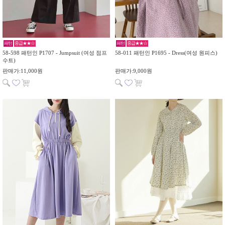
패턴
중급★★☆
패턴
중급★★☆
58-598 패턴인 P1707 - Jumpsuit (여성 점프
58-011 패턴인 P1695 - Dress(여성 원피스)
수트)
판매가:11,000원
판매가:9,000원