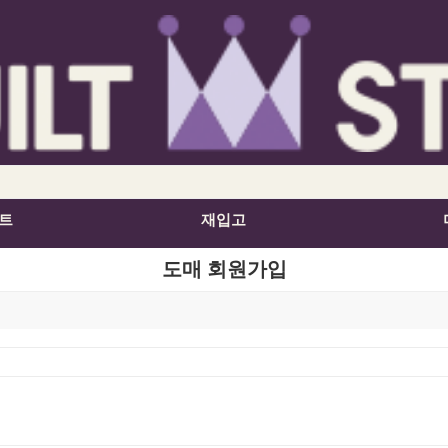
트
재입고
도매 회원가입