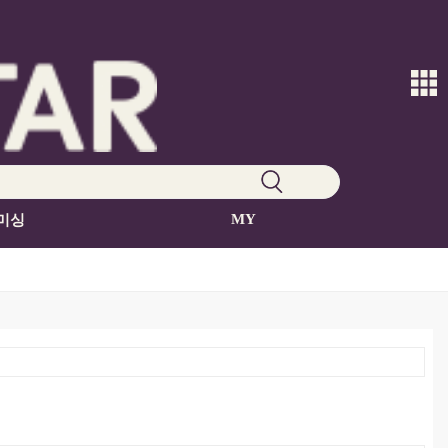
MY
미싱