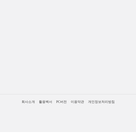
회사소개
활용백서
PC버전
이용약관
개인정보처리방침