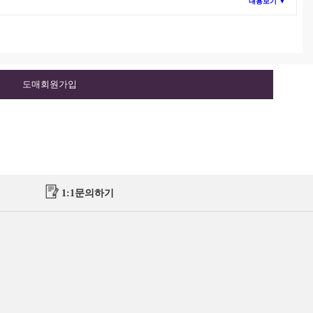
내용보기 ▼
도매회원가입
1:1문의하기