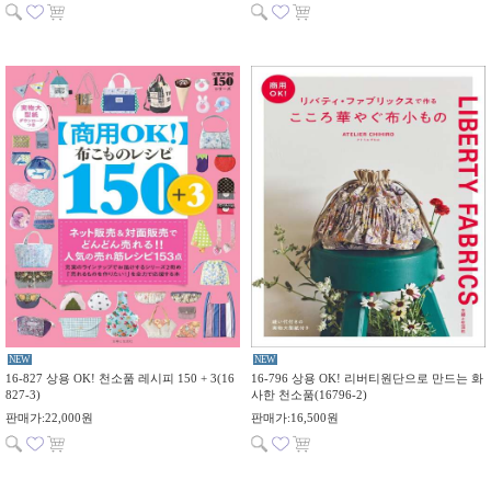
NEW
NEW
16-827 상용 OK! 천소품 레시피 150 + 3(16
16-796 상용 OK! 리버티원단으로 만드는 화
827-3)
사한 천소품(16796-2)
판매가:22,000원
판매가:16,500원