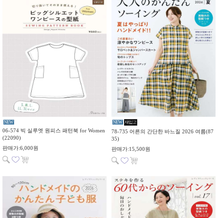
NEW
NEW
재입고
06-574 빅 실루엣 원피스 패턴북 for Women
78-735 어른의 간단한 바느질 2026 여름(87
(22090)
35)
판매가:6,000원
판매가:15,500원