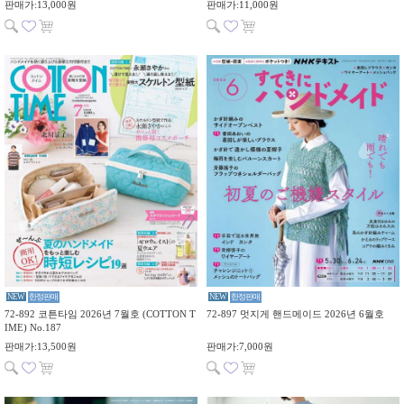
판매가:13,000원
판매가:11,000원
NEW
한정판매
NEW
한정판매
72-892 코튼타임 2026년 7월호 (COTTON T
72-897 멋지게 핸드메이드 2026년 6월호
IME) No.187
판매가:13,500원
판매가:7,000원