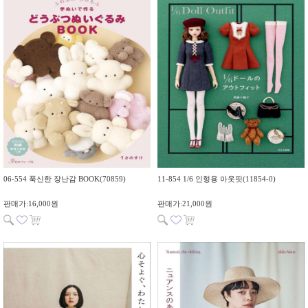
06-554 푹신한 장난감 BOOK(70859)
11-854 1/6 인형용 아웃핏(11854-0)
판매가:16,000원
판매가:21,000원