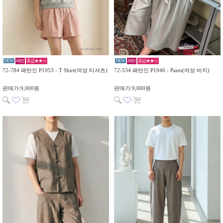
NEW
패턴
중급★★☆
NEW
패턴
중급★★☆
72-784 패턴인 P1953 - T Shirt(여성 티셔츠)
72-534 패턴인 P1946 - Pants(여성 바지)
판매가:9,000원
판매가:9,000원