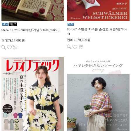
NEW
재입고
NEW
06-567 슈발름 자수를 즐겁고 새롭게(7086
06-576 DMC 280주년 기념BOOK(80859)
4)
판매가:20,000원
판매가:17,000원