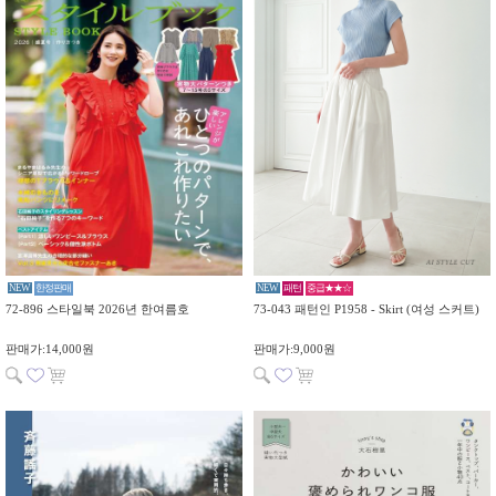
NEW
한정판매
NEW
패턴
중급★★☆
72-896 스타일북 2026년 한여름호
73-043 패턴인 P1958 - Skirt (여성 스커트)
판매가:14,000원
판매가:9,000원