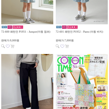
NEW
패턴
중급★★☆
NEW
패턴
중급★★☆
72-600 패턴인 P1951 - Jumper(아동 점퍼)
72-601 패턴인 P1952 - Pants (아동 바지)
판매가:9,000원
판매가:7,000원