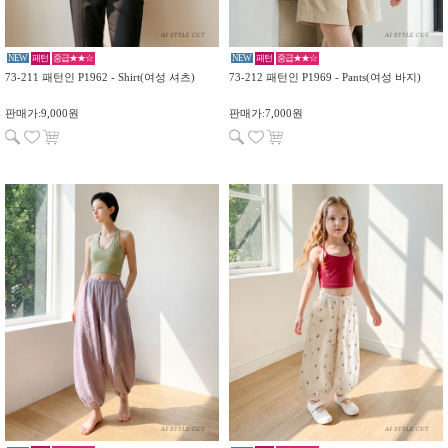
NEW
패턴
중급★★☆
NEW
패턴
중급★★☆
73-211 패턴인 P1962 - Shirt(여성 셔츠)
73-212 패턴인 P1969 - Pants(여성 바지)
판매가:9,000원
판매가:7,000원