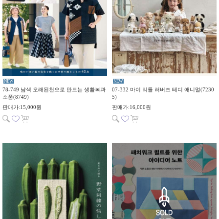
NEW
NEW
78-749 남색 오래된천으로 만드는 생활복과
07-332 마이 리틀 러버즈 테디 애니멀(7230
소품(8749)
5)
판매가:15,000원
판매가:16,000원