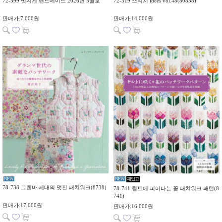
72-599 멋지게 핸드메이드 2026년 5월호
72-319 스티치 idees vol.48(80858)
판매가:7,000원
판매가:14,000원
NEW
NEW
재입고
78-738 그랜마 세대의 멋진 패치워크(8738)
78-741 퀼트에 피어나는 꽃 패치워크 패턴(8
741)
판매가:17,000원
판매가:16,000원