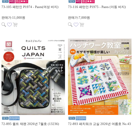
NEW
패턴
중급★★☆
NEW
패턴
중급★★☆
73-105 패턴인 P1974 - Pants(여성 바지)
73-116 패턴인 P1975 - Pants (아동 바지)
판매가:11,000원
판매가:7,000원
NEW
한정판매
NEW
한정판매
72-895 퀼트 재팬 2026년 7월호 (13236)
72-893 패치워크 교실 2026년 여름호 No.43