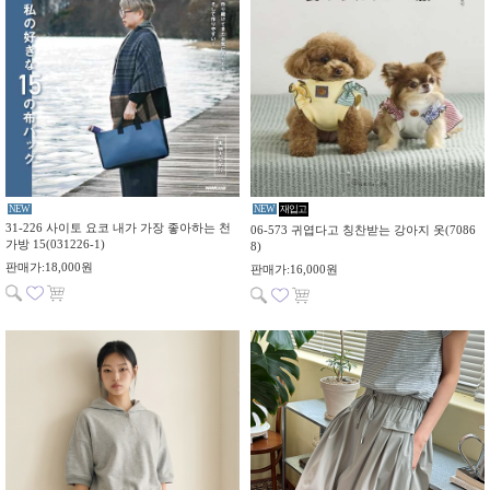
NEW
NEW
재입고
31-226 사이토 요코 내가 가장 좋아하는 천
06-573 귀엽다고 칭찬받는 강아지 옷(7086
가방 15(031226-1)
8)
판매가:18,000원
판매가:16,000원