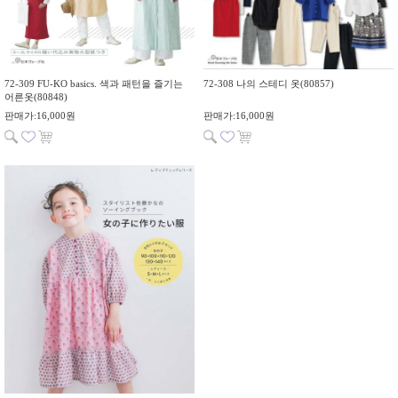
72-309 FU-KO basics. 색과 패턴을 즐기는
72-308 나의 스테디 옷(80857)
어른옷(80848)
판매가:16,000원
판매가:16,000원