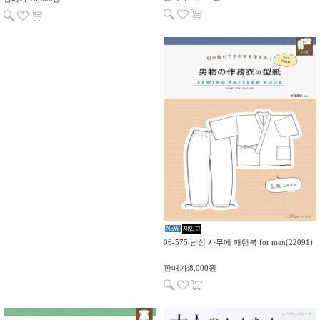
NEW
재입고
06-575 남성 사무에 패턴북 for men(22091)
판매가:8,000원