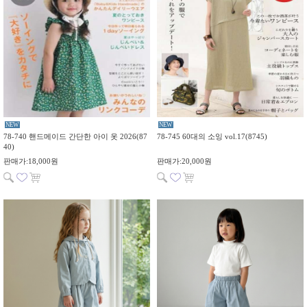
NEW
NEW
78-740 핸드메이드 간단한 아이 옷 2026(87
78-745 60대의 소잉 vol.17(8745)
40)
판매가:18,000원
판매가:20,000원