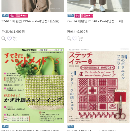
NEW
패턴
중급★★☆
NEW
패턴
중급★★☆
72-613 패턴인 P1947 - Vest(남성 베스트)
72-614 패턴인 P1948 - Pants(남성 바지)
판매가:11,000원
판매가:9,000원
NEW
NEW