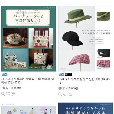
NEW
NEW
재입고
78-743 패치워크는 정말 즐거워! 베스트 컬
16-805 사이즈 조절이 가능한 모자(16805-
렉션 67점(8743)
1)
판매가:18,000원
판매가:17,000원