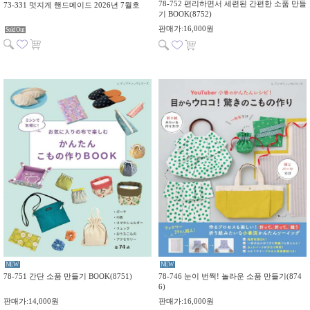
78-752 편리하면서 세련된 간편한 소품 만들
73-331 멋지게 핸드메이드 2026년 7월호
기 BOOK(8752)
판매가:16,000원
Sold Out
NEW
NEW
78-751 간단 소품 만들기 BOOK(8751)
78-746 눈이 번쩍! 놀라운 소품 만들기(874
6)
판매가:14,000원
판매가:16,000원