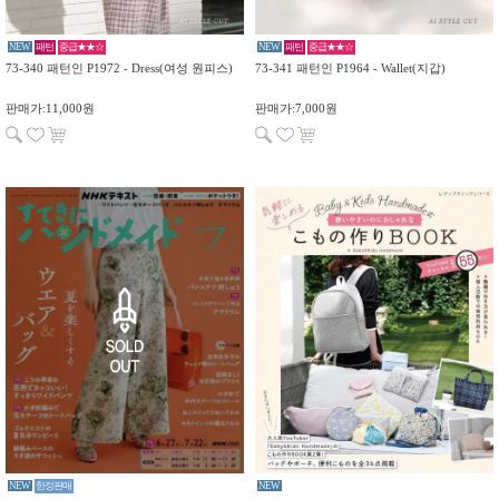
NEW
패턴
중급★★☆
NEW
패턴
중급★★☆
73-340 패턴인 P1972 - Dress(여성 원피스)
73-341 패턴인 P1964 - Wallet(지갑)
판매가:11,000원
판매가:7,000원
NEW
한정판매
NEW