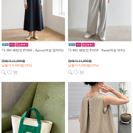
NEW
패턴
중급★★☆
NEW
패턴
중급★★☆
73-384 패턴인 P1960 - Apron(여성 앞치마)
72-881 패턴인 P1959 - Pants(여성 바지)
판매가:11,000원
판매가:11,000원
납품가:9,900원[10%]
납품가:9,900원[10%]