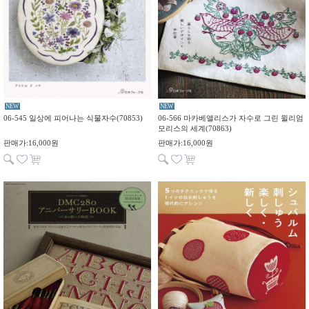
NEW
NEW
06-545 일상에 피어나는 식물자수(70853)
06-566 마카베앨리스가 자수로 그린 윌리엄
모리스의 세계(70863)
판매가:16,000원
판매가:16,000원