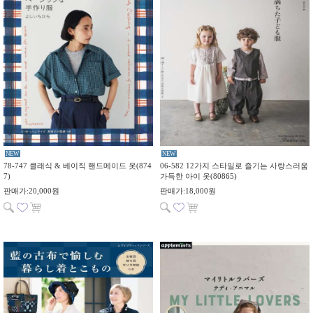
NEW
NEW
78-747 클래식 & 베이직 핸드메이드 옷(874
06-582 12가지 스타일로 즐기는 사랑스러움
7)
가득한 아이 옷(80865)
판매가:20,000원
판매가:18,000원