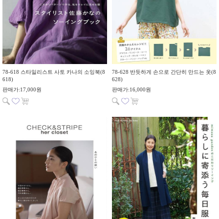
78-618 스타일리스트 사토 카나의 소잉북(8
78-628 반듯하게 손으로 간단히 만드는 옷(8
618)
628)
판매가:17,000원
판매가:16,000원