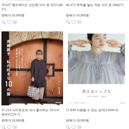
78-637 핸드메이드 간단한 아이 옷 2025 (86
06-473 추억을 쌓는 작은 아이 옷 (80827)
37)
판매가:16,000원
판매가:16,800원
31-224 사이토요코 내가 좋아하는 10가지
11-849 사용할 수 있는 상의(11849-6)
옷(031224-7)
판매가:18,000원
판매가:18,000원