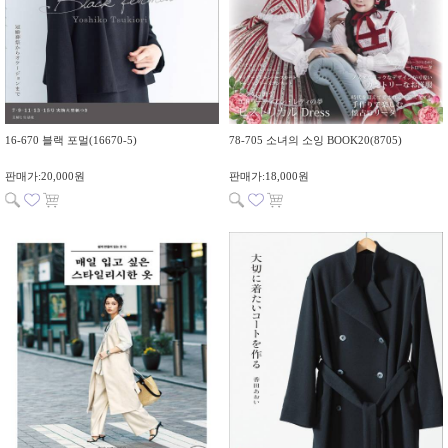
16-670 블랙 포멀(16670-5)
78-705 소녀의 소잉 BOOK20(8705)
판매가:20,000원
판매가:18,000원