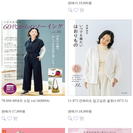
판매가:19,000원
78-694 60대의 소잉 vol.16(8694)
11-873 언제라도 입고싶은 겉옷(11873-1)
판매가:17,000원
판매가:18,000원