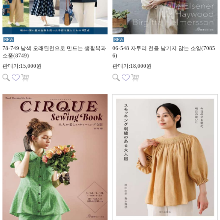
NEW
NEW
78-749 남색 오래된천으로 만드는 생활복과
06-548 자투리 천을 남기지 않는 소잉(7085
소품(8749)
6)
판매가:15,000원
판매가:18,000원