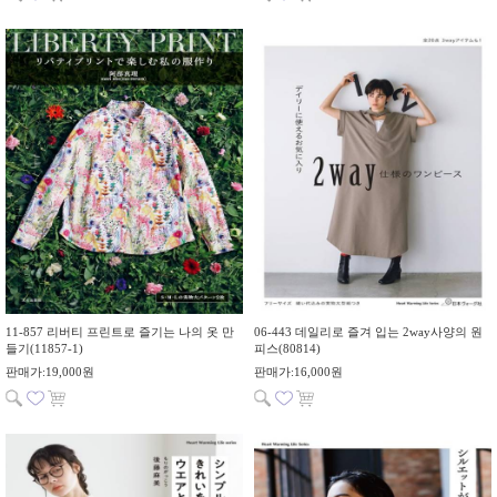
11-857 리버티 프린트로 즐기는 나의 옷 만
06-443 데일리로 즐겨 입는 2way사양의 원
들기(11857-1)
피스(80814)
판매가:19,000원
판매가:16,000원