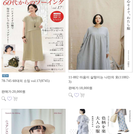
NEW
11-882 마음이 살랑이는 나만의 옷(11882-
78-745 60대의 소잉 vol.17(8745)
3)
판매가:18,000원
판매가:20,000원