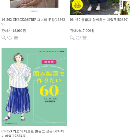
16-362 CHECK&STRIP 그녀의 옷장(16362-
06-460 생활과 함께하는 매일옷(80820)
9)
판매가:18,000원
판매가:17,000원
07-353 카코미 제도로 만들고 싶은 60가지
아이템(07353-5)