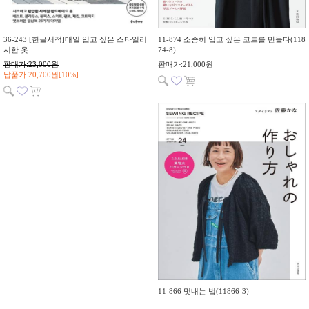
36-243 [한글서적]매일 입고 싶은 스타일리
11-874 소중히 입고 싶은 코트를 만들다(118
시한 옷
74-8)
판매가:23,000원
판매가:21,000원
납품가:20,700원[10%]
11-866 멋내는 법(11866-3)