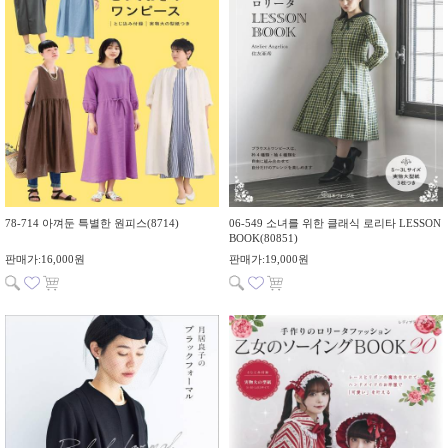
78-714 아껴둔 특별한 원피스(8714)
06-549 소녀를 위한 클래식 로리타 LESSON
BOOK(80851)
판매가:16,000원
판매가:19,000원