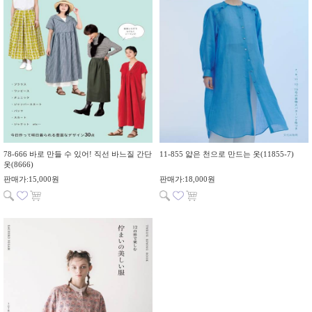
78-666 바로 만들 수 있어! 직선 바느질 간단
11-855 얇은 천으로 만드는 옷(11855-7)
옷(8666)
판매가:15,000원
판매가:18,000원