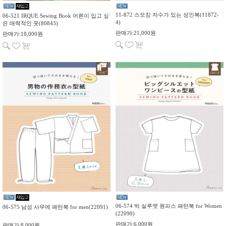
NEW
재입고
NEW
11-872 스모킹 자수가 있는 성인복(11872-
06-521 IRQUE Sewing Book 어른이 입고 싶
4)
은 매력적인 옷(80843)
판매가:21,000원
판매가:18,000원
NEW
재입고
NEW
06-574 빅 실루엣 원피스 패턴북 for Women
06-575 남성 사무에 패턴북 for men(22091)
(22090)
판매가:6,000원
판매가:8,000원