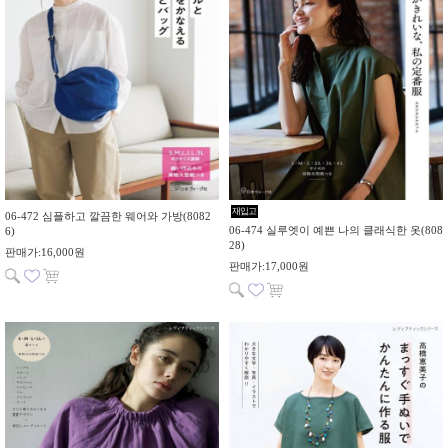
재입고
06-472 심플하고 깔끔한 웨어와 가방(8082
06-474 실루엣이 예쁜 나의 클래식한 옷(808
6)
28)
판매가:16,000원
판매가:17,000원