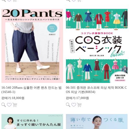
16-540 20Pants 심플한 어른 팬츠 만드는 법
06-501 증개판 코스프레 의상 제작 BOOK C
(16540-1)
OS 의상 기본(80834)
판매가:18,000원
판매가:17,000원