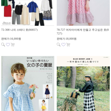
72-308 나의 스테디 옷(80857)
78-727 여자아이에게 만들고 주고싶은 옷(8
727)
판매가:16,000원
판매가:18,000원