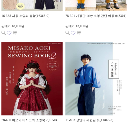
16-365 사용 소잉과 생활(16365-0)
78-301 개정판 1day 소잉 간단 아동복(8301)
판매가:18,000원
판매가:13,000원
78-650 아오키 미사코의 ​​소잉북 2(8650)
11-863 성인의 세련된 옷(11863-2)