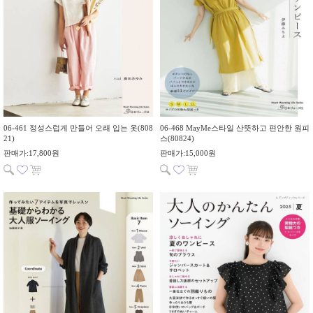
06-461 정성스럽게 만들어 오래 입는 옷(808
06-468 MayMe스타일 산뜻하고 편안한 원피
21)
스(80824)
판매가:17,800원
판매가:15,000원