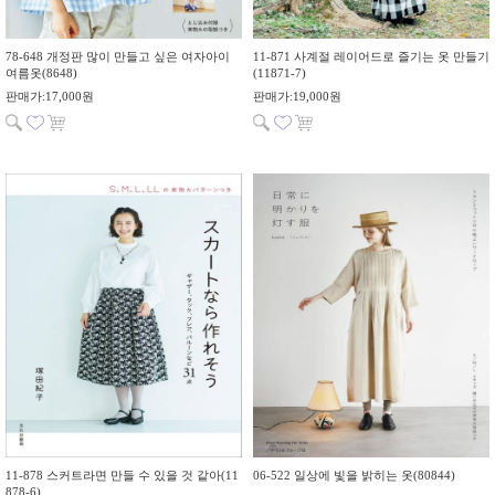
78-648 개정판 많이 만들고 싶은 여자아이
11-871 사계절 레이어드로 즐기는 옷 만들기
여름옷(8648)
(11871-7)
판매가:17,000원
판매가:19,000원
11-878 스커트라면 만들 수 있을 것 같아(11
06-522 일상에 빛을 밝히는 옷(80844)
878-6)