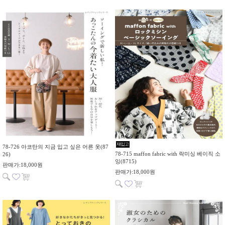
재입고
78-726 아코탄의 지금 입고 싶은 어른 옷(87
78-715 maffon fabric with 락미싱 베이직 소
26)
잉(8715)
판매가:18,000원
판매가:18,000원