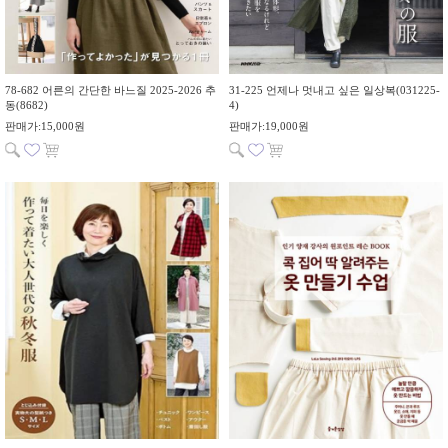
78-682 어른의 간단한 바느질 2025-2026 추
31-225 언제나 멋내고 싶은 일상복(031225-
동(8682)
4)
판매가:15,000원
판매가:19,000원