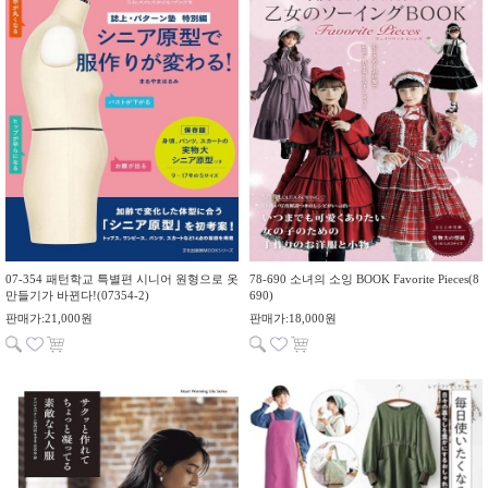
07-354 패턴학교 특별편 시니어 원형으로 옷
78-690 소녀의 소잉 BOOK Favorite Pieces(8
만들기가 바뀐다!(07354-2)
690)
판매가:21,000원
판매가:18,000원