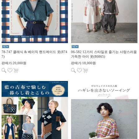
NEW
NEW
78-747 클래식 & 베이직 핸드메이드 옷(874
06-582 12가지 스타일로 즐기는 사랑스러움
7)
가득한 아이 옷(80865)
판매가:20,000원
판매가:18,000원