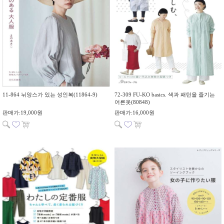
11-864 뉘앙스가 있는 성인복(11864-9)
72-309 FU-KO basics. 색과 패턴을 즐기는
어른옷(80848)
판매가:19,000원
판매가:16,000원