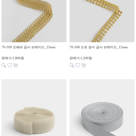
70-509 오페라 금사 브레이드_25mm
70-508 도트 송이 금사 브레이드_15mm
판매가:1,800원
판매가:1,500원