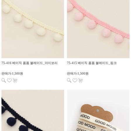
75-416 베이직 폼폼 블레이드_아이보리
75-415 베이직 폼폼 블레이드_핑크
판매가:1,500원
판매가:1,500원