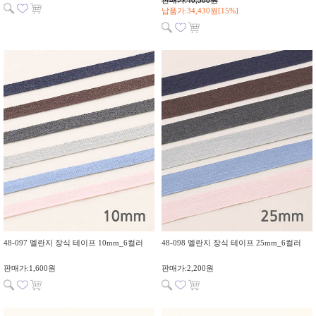
납품가:34,430원[15%]
48-097 멜란지 장식 테이프 10mm_6컬러
48-098 멜란지 장식 테이프 25mm_6컬러
판매가:1,600원
판매가:2,200원