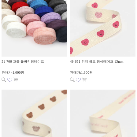
51-706 고급 울바인딩테이프
49-651 위티 하트 장식테이프 13mm
판매가:1,000원
판매가:1,800원