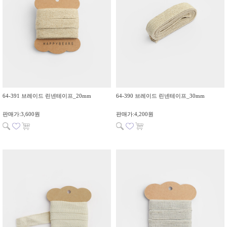
64-391 브레이드 린넨테이프_20mm
64-390 브레이드 린넨테이프_30mm
판매가:3,600원
판매가:4,200원