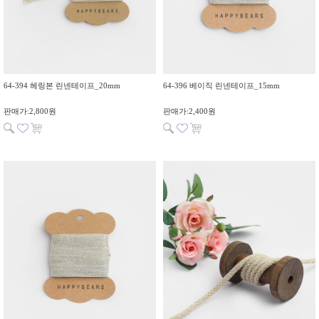
64-394 헤링본 린넨테이프_20mm
64-396 베이직 린넨테이프_15mm
판매가:2,800원
판매가:2,400원