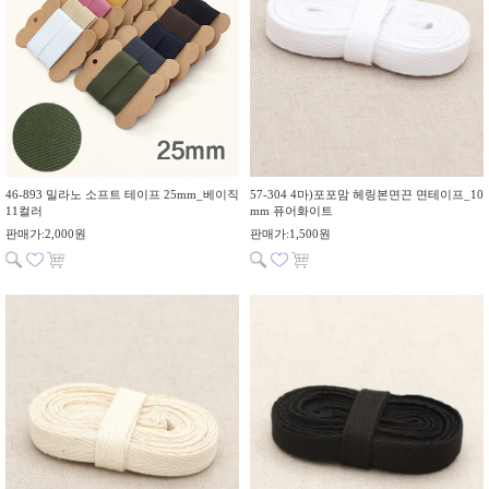
46-893 밀라노 소프트 테이프 25mm_베이직
57-304 4마)포포맘 헤링본면끈 면테이프_10
11컬러
mm 퓨어화이트
판매가:2,000원
판매가:1,500원