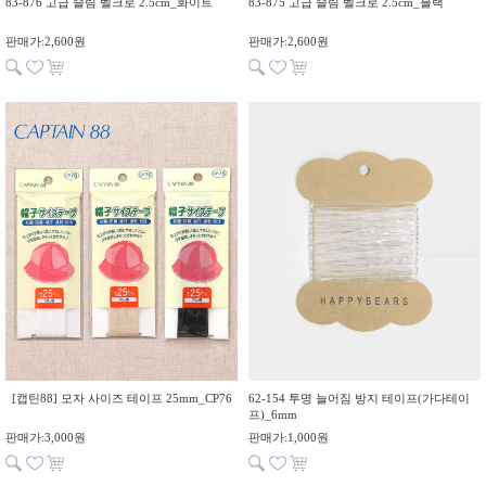
83-876 고급 슬림 벨크로 2.5cm_화이트
83-875 고급 슬림 벨크로 2.5cm_블랙
판매가:2,600원
판매가:2,600원
[캡틴88] 모자 사이즈 테이프 25mm_CP76
62-154 투명 늘어짐 방지 테이프(가다테이
프)_6mm
판매가:3,000원
판매가:1,000원