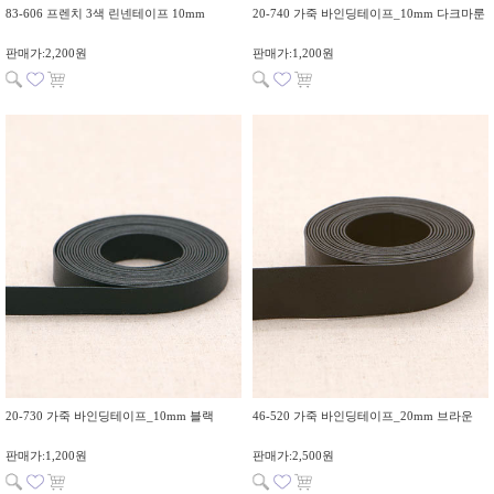
83-606 프렌치 3색 린넨테이프 10mm
20-740 가죽 바인딩테이프_10mm 다크마룬
판매가:2,200원
판매가:1,200원
20-730 가죽 바인딩테이프_10mm 블랙
46-520 가죽 바인딩테이프_20mm 브라운
판매가:1,200원
판매가:2,500원