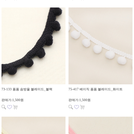
73-133 폼폼 솜방울 블레이드_블랙
75-417 베이직 폼폼 블레이드_화이트
판매가:1,500원
판매가:1,500원