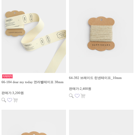
자체제작
64-392 브레이드 린넨테이프_10mm
66-184 dear my today 면라벨테이프 38mm
판매가:2,400원
판매가:3,200원