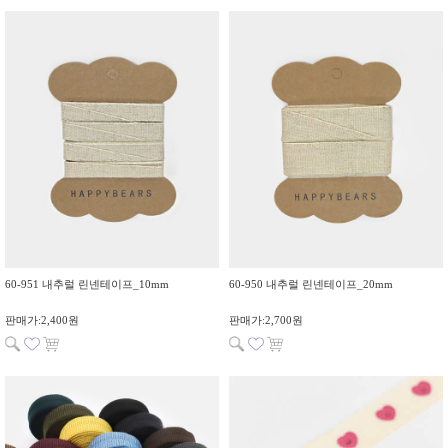
60-951 내추럴 린넨테이프_10mm
60-950 내추럴 린넨테이프_20mm
판매가:2,400원
판매가:2,700원