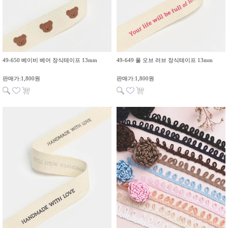
49-650 베이비 베어 장식테이프 13mm
49-649 풀 오브 러브 장식테이프 13mm
판매가:1,800원
판매가:1,800원