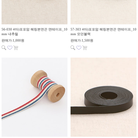
56-030 4마)포포맘 헤링본면끈 면테이프_10
57-303 4마)포포맘 헤링본면끈 면테이프_10
mm 내추럴
mm 모던블랙
판매가:1,000원
판매가:1,500원