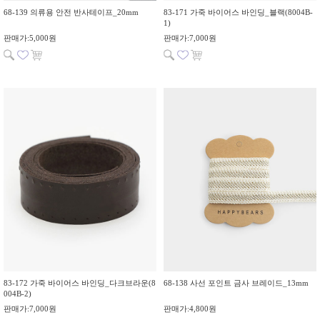
68-139 의류용 안전 반사테이프_20mm
83-171 가죽 바이어스 바인딩_블랙(8004B-
1)
판매가:5,000원
판매가:7,000원
83-172 가죽 바이어스 바인딩_다크브라운(8
68-138 사선 포인트 금사 브레이드_13mm
004B-2)
판매가:7,000원
판매가:4,800원