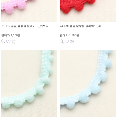
73-139 폼폼 솜방울 블레이드_연보라
73-138 폼폼 솜방울 블레이드_레드
판매가:1,500원
판매가:1,500원