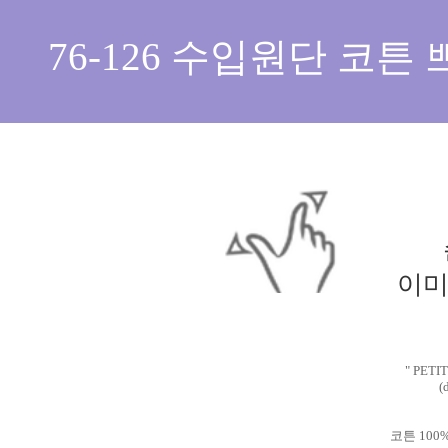
76-126 수입원단 코튼 쁘띠가든 루나플라워_퍼플
손가락을 좌우로 벌리면
이미지를 확대하실 수 있습니다.
" PETI
(
코튼 10