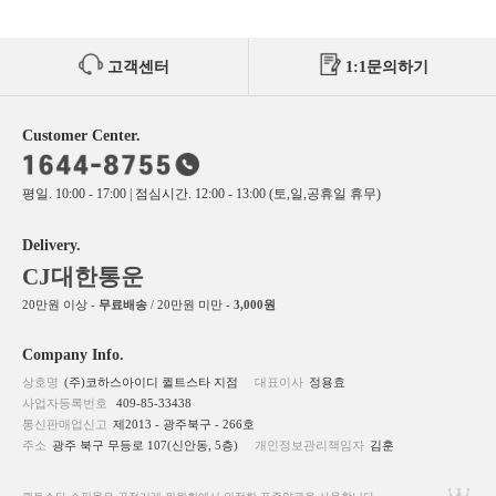
고객센터
1:1문의하기
Customer Center.
평일. 10:00 - 17:00 | 점심시간. 12:00 - 13:00 (토,일,공휴일 휴무)
Delivery.
CJ대한통운
20만원 이상 -
무료배송
/ 20만원 미만 -
3,000원
Company Info.
상호명
(주)코하스아이디 퀼트스타 지점
대표이사
정용효
사업자등록번호
409-85-33438
통신판매업신고
제2013 - 광주북구 - 266호
주소
광주 북구 무등로 107(신안동, 5층)
개인정보관리책임자
김훈