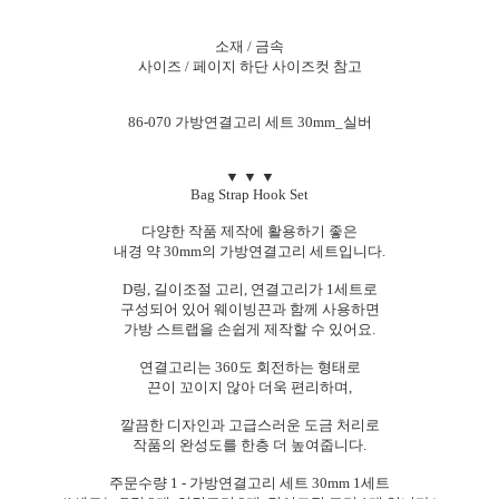
소재 / 금속
사이즈 / 페이지 하단 사이즈컷 참고
86-070 가방연결고리 세트 30mm_실버
▼ ▼ ▼
Bag Strap Hook Set
다양한 작품 제작에 활용하기 좋은
내경 약 30mm의 가방연결고리 세트입니다.
D링, 길이조절 고리, 연결고리가 1세트로
구성되어 있어 웨이빙끈과 함께 사용하면
가방 스트랩을 손쉽게 제작할 수 있어요.
연결고리는 360도 회전하는 형태로
끈이 꼬이지 않아 더욱 편리하며,
깔끔한 디자인과 고급스러운 도금 처리로
작품의 완성도를 한층 더 높여줍니다.
주문수량 1 - 가방연결고리 세트 30mm 1세트