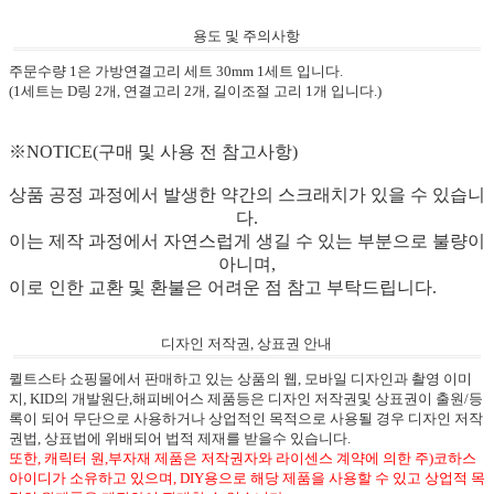
용도 및 주의사항
주문수량 1은 가방연결고리 세트 30mm 1세트 입니다.
(1세트는 D링 2개, 연결고리 2개, 길이조절 고리 1개 입니다.)
※NOTICE(구매 및 사용 전 참고사항)
상품 공정 과정에서 발생한 약간의 스크래치가 있을 수 있습니
다.
이는 제작 과정에서 자연스럽게 생길 수 있는 부분으로 불량이
아니며,
이로 인한 교환 및 환불은 어려운 점 참고 부탁드립니다.
디자인 저작권, 상표권 안내
퀼트스타 쇼핑몰에서 판매하고 있는 상품의 웹, 모바일 디자인과 촬영 이미
지, KID의 개발원단,해피베어스 제품등은 디자인 저작권및 상표권이 출원/등
록이 되어 무단으로 사용하거나 상업적인 목적으로 사용될 경우 디자인 저작
권법, 상표법에 위배되어 법적 제재를 받을수 있습니다.
또한, 캐릭터 원,부자재 제품은 저작권자와 라이센스 계약에 의한 주)코하스
아이디가 소유하고 있으며, DIY용으로 해당 제품을 사용할 수 있고 상업적 목