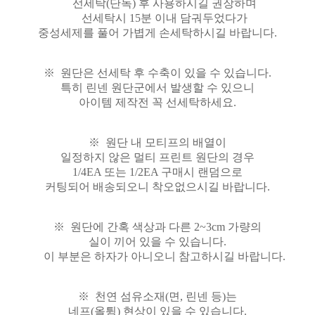
선세탁(단독) 후 사용하시길 권장하며
선세탁시 15분 이내 담궈두었다가
중성세제를 풀어 가볍게 손세탁하시길 바랍니다.
※ 원단은 선세탁 후 수축이 있을 수 있습니다.
특히 린넨 원단군에서 발생할 수 있으니
아이템 제작전 꼭 선세탁하세요.
※ 원단 내 모티프의 배열이
일정하지 않은 멀티 프린트 원단의 경우
1/4EA 또는 1/2EA 구매시 랜덤으로
커팅되어 배송되오니 착오없으시길 바랍니다.
※ 원단에 간혹 색상과 다른 2~3cm 가량의
실이 끼어 있을 수 있습니다.
이 부분은 하자가 아니오니 참고하시길 바랍니다.
※ 천연 섬유소재(면, 린넨 등)는
네프(올튐) 현상이 있을 수 있습니다.