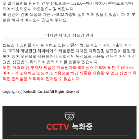
※ 멀티프린트 원단의 경우 1/4EA 또는 1/2EA구매시 패치가 랜덤으로 컷팅
되어 배송되오니 착오없으시길 바랍니다.
※ 원단에 간혹 색상과 다른 2~3CM가량의 실이 끼어 있을수 있습니다. 이 부
분은 하자가 아니오니 참고해 주세요.
디자인 저작권, 상표권 안내
퀼트스타 쇼핑몰에서 판매하고 있는 상품의 웹, 모바일 디자인과 촬영 이미
지, KID의 개발원단,해피베어스 제품등은 디자인 저작권및 상표권이 출원/등
록이 되어 무단으로 사용하거나 상업적인 목적으로 사용될 경우 디자인 저작
권법, 상표법에 위배되어 법적 제재를 받을수 있습니다.
또한, 캐릭터 원,부자재 제품은 저작권자와 라이센스 계약에 의한 주)코하스
아이디가 소유하고 있으며, DIY용으로 해당 제품을 사용할 수 있고 상업적 목
적인 완제품을 제작하여 판매할 수 없습니다.
Copyright (c) KohasiD Co.,Ltd All Rights Reserved