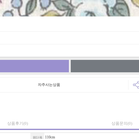
자주사는상품
상품후기
(0)
상품문의
(0)
110cm
원단폭