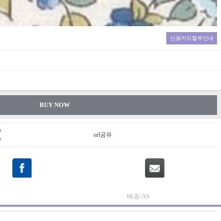
신용카드할부안내
BUY NOW
url공유
배송/AS