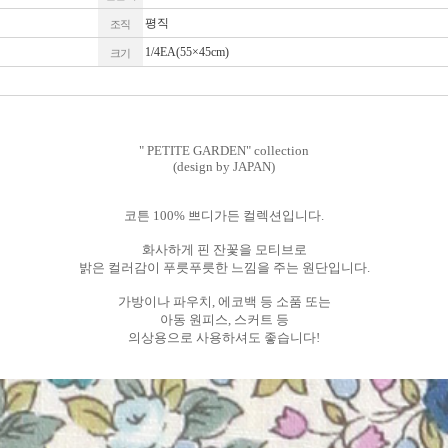
평직
조직
1/4EA(55×45cm)
크기
" PETITE GARDEN" collection
(design by JAPAN)
코튼 100% 쁘디가든 컬렉션입니다.
화사하게 핀 잔꽃을 모티브로
밝은 컬러감이 푸릇푸릇한 느낌을 주는 원단입니다.
가방이나 파우치, 에코백 등 소품 또는
아동 원피스, 스커트 등
의상용으로 사용하셔도 좋습니다!