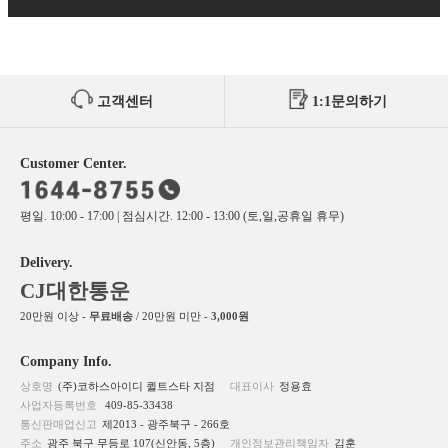
고객센터
1:1문의하기
Customer Center.
평일. 10:00 - 17:00 | 점심시간. 12:00 - 13:00 (토,일,공휴일 휴무)
Delivery.
CJ대한통운
20만원 이상 -
무료배송
/ 20만원 미만 -
3,000원
Company Info.
상호명
(주)코하스아이디 퀼트스타 지점
대표이사
정용효
사업자등록번호
409-85-33438
통신판매업신고
제2013 - 광주북구 - 266호
주소
광주 북구 무등로 107(신안동, 5층)
개인정보관리책임자
김훈