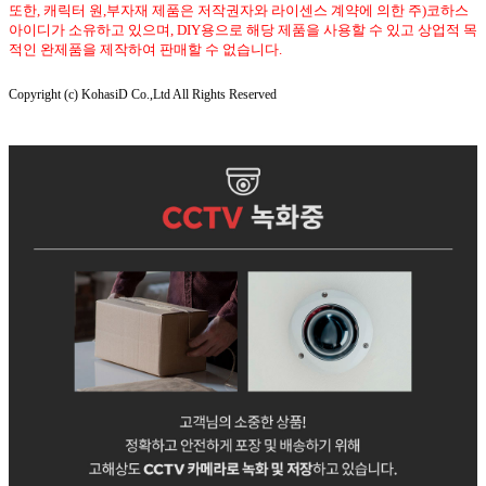
또한, 캐릭터 원,부자재 제품은 저작권자와 라이센스 계약에 의한 주)코하스
아이디가 소유하고 있으며, DIY용으로 해당 제품을 사용할 수 있고 상업적 목
적인 완제품을 제작하여 판매할 수 없습니다.
Copyright (c) KohasiD Co.,Ltd All Rights Reserved