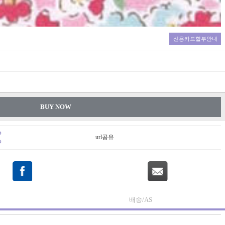
신용카드할부안내
BUY NOW
url공유
배송/AS