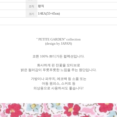
평직
조직
1/4EA(55×45cm)
크기
" PETITE GARDEN" collection
(design by JAPAN)
코튼 100% 쁘디가든 컬렉션입니다.
화사하게 핀 잔꽃을 모티브로
밝은 컬러감이 푸릇푸릇한 느낌을 주는 원단입니다.
가방이나 파우치, 에코백 등 소품 또는
아동 원피스, 스커트 등
의상용으로 사용하셔도 좋습니다!