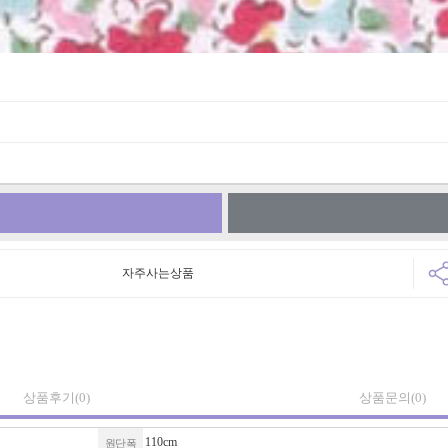
자주사는상품
상품후기
(0)
상품문의
(0)
110cm
원단폭