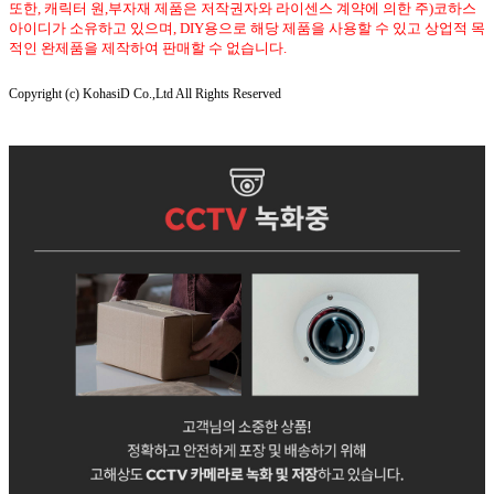
또한, 캐릭터 원,부자재 제품은 저작권자와 라이센스 계약에 의한 주)코하스
아이디가 소유하고 있으며, DIY용으로 해당 제품을 사용할 수 있고 상업적 목
적인 완제품을 제작하여 판매할 수 없습니다.
Copyright (c) KohasiD Co.,Ltd All Rights Reserved