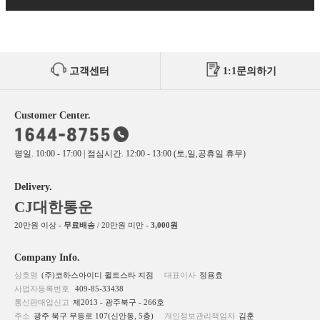
고객센터
1:1문의하기
Customer Center.
평일. 10:00 - 17:00 | 점심시간. 12:00 - 13:00 (토,일,공휴일 휴무)
Delivery.
CJ대한통운
20만원 이상 -
무료배송
/ 20만원 미만 -
3,000원
Company Info.
상호명
(주)코하스아이디 퀼트스타 지점
대표이사
정용효
사업자등록번호
409-85-33438
통신판매업신고
제2013 - 광주북구 - 266호
주소
광주 북구 무등로 107(신안동, 5층)
개인정보관리책임자
김훈