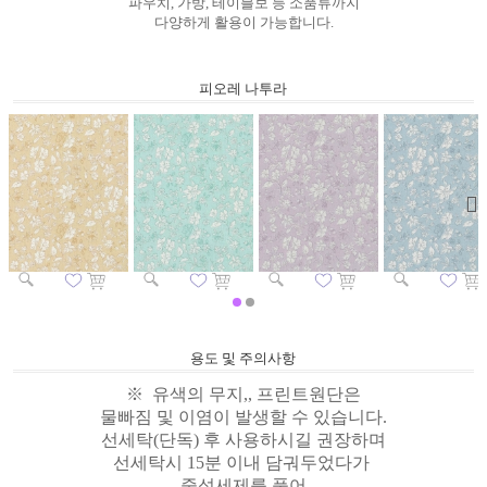
파우치, 가방, 테이블보 등 소품류까지
다양하게 활용이 가능합니다.
피오레 나투라
용도 및 주의사항
※ 유색의 무지,, 프린트원단은
물빠짐 및 이염이 발생할 수 있습니다.
선세탁(단독) 후 사용하시길 권장하며
선세탁시 15분 이내 담궈두었다가
중성세제를 풀
어