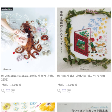
07-276 otome to okaka 로맨틱한 봉제인형(7
06-458 계절과 이야기의 십자수(70799)
2252)
판매가:16,000원
판매가:16,000원