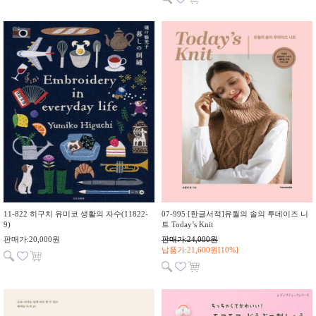
11-822 히구치 유미코 생활의 자수(11822-
07-995 [한글서적]유월의 솔의 투데이즈 니
9)
트 Today’s Knit
판매가:20,000원
판매가:24,000원
납품가:21,600원[10%]