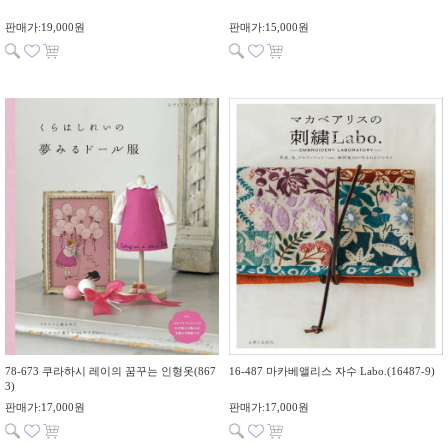
판매가:19,000원
판매가:15,000원
78-673 쿠라하시 레이의 꿈꾸는 인형옷(867
16-487 마카베앨리스 자수 Labo.(16487-9)
3)
판매가:17,000원
판매가:17,000원