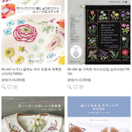
06-463 누구나 잘하는 자수 요령 & 독특한
06-486 꽃 가득한 자수도안집 십자수편(708
스티치(70806)
18)
판매가:16,000원
판매가:15,000원