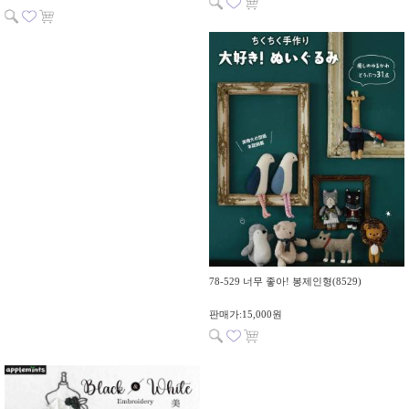
78-529 너무 좋아! 봉제인형(8529)
판매가:15,000원