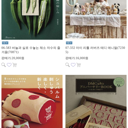
NEW
NEW
06-583 바늘과 실로 수놓는 채소 자수의 즐
07-332 마이 리틀 러버즈 테디 애니멀(7230
거움(70871)
5)
판매가:20,000원
판매가:16,000원