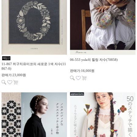
재입고
06-553 yula의 힐링 자수(70858)
11-867 히구치유미코의 새로운 1색 자수(11
867-0)
판매가:16,000원
판매가:23,000원